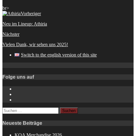
br>
Vorheriger
Neu im Lineup: Athiria
Nächster
Vielen Dank, wir sehen uns 2025!
Switch to the english version of this site
Folge uns auf
Instagram
YouTube
Spotify
Suchen
nach:
Neueste Beiträge
KOA Merchandise 2026