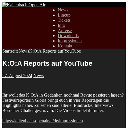
News
Lineup
Tickets
Info
Anreise
Downloads
Impressionen
Kontakt
Startseite
News
K:O:A Reports auf YouTube
K:O:A Reports auf YouTube
27. August 2024
News
Ihr wollt das K:O:A in Gedanken nochmal Revue passieren lassen?
Festivalreporterin Gloria bringt euch in vier Reportagen die
Highlights näher. Zu sehen sind allerlei Eindrücke, Interviews,
Besucher-Challenges, u.v.m. Die Videos findet ihr unter:
https://kaltenbach-openair.at/de/impressionen