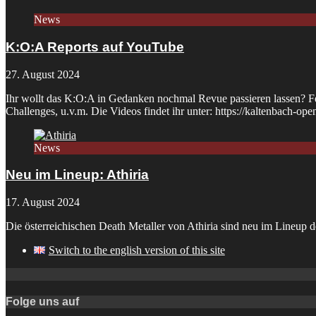
News
K:O:A Reports auf YouTube
27. August 2024
Ihr wollt das K:O:A in Gedanken nochmal Revue passieren lassen? Fest
Challenges, u.v.m. Die Videos findet ihr unter: https://kaltenbach-ope
News
Neu im Lineup: Athiria
17. August 2024
Die österreichischen Death Metaller von Athiria sind neu im Lineup
Switch to the english version of this site
Folge uns auf