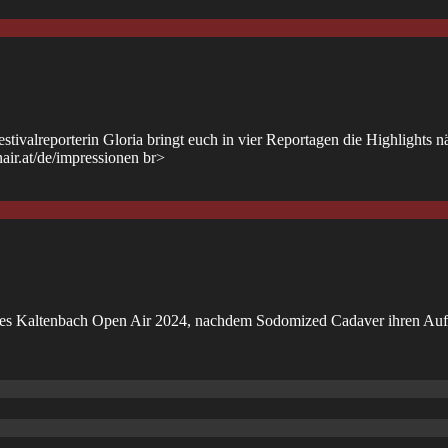
ivalreporterin Gloria bringt euch in vier Reportagen die Highlights nä
nair.at/de/impressionen br>
 des Kaltenbach Open Air 2024, nachdem Sodomized Cadaver ihren Auft