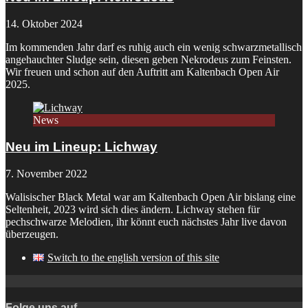
14. Oktober 2024
Im kommenden Jahr darf es ruhig auch ein wenig schwarzmetallisch
angehauchter Sludge sein, diesen geben Nekrodeus zum Feinsten.
Wir freuen und schon auf den Auftritt am Kaltenbach Open Air
2025.
News
Neu im Lineup: Lichway
7. November 2022
Walisischer Black Metal war am Kaltenbach Open Air bislang eine
Seltenheit, 2023 wird sich dies ändern. Lichway stehen für
pechschwarze Melodien, ihr könnt euch nächstes Jahr live davon
überzeugen.
Switch to the english version of this site
Folge uns auf