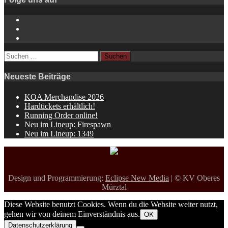
Instagram
YouTube
Spotify
Suchen
nach:
Neueste Beiträge
KOA Merchandise 2026
Hardtickets erhältlich!
Running Order online!
Neu im Lineup: Firespawn
Neu im Lineup: 1349
Design und Programmierung:
Eclipse New Media
| © KV Oberes
Mürztal
Diese Website benutzt Cookies. Wenn du die Website weiter nutzt,
gehen wir von deinem Einverständnis aus.
OK
Datenschutzerklärung