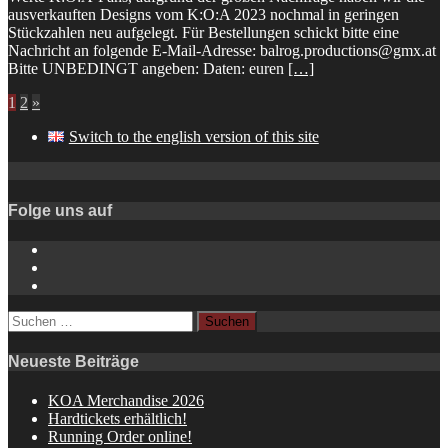
ausverkauften Designs vom K:O:A 2023 nochmal in geringen
Stückzahlen neu aufgelegt. Für Bestellungen schickt bitte eine
Nachricht an folgende E-Mail-Adresse: balrog.productions@gmx.at
Bitte UNBEDINGT angeben: Daten: euren
[…]
1
2
»
Switch to the english version of this site
Folge uns auf
Instagram
YouTube
Spotify
Suchen
nach:
Neueste Beiträge
KOA Merchandise 2026
Hardtickets erhältlich!
Running Order online!