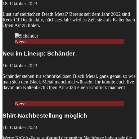
18. Oktober 2023
Lust auf steirischen Death Metal? Bereits seit dem Jahr 2002 sind
Reek Of Death aktiv, nächstes Jahr wird es Zeit sie aufs Kaltenbach
Open Air zu holen.
News
Neu im Lineup: Schänder
16. Oktober 2023
Schänder stehen für schnörkellosen Black Metal, ganz genau so wie
man sich den Black Metal manchmal wünscht. Ihr könnte euch live
davon am Kaltenbach Open Air 2024 einen Eindruck machen!
News
Shirt-Nachbestellung möglich
10. Oktober 2023
Werte K:O:A-Fans, aufgrund der großen Nachfrage haben wir die