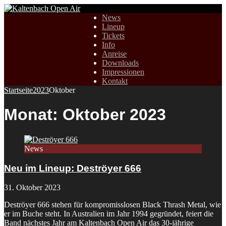
News
Lineup
Tickets
Info
Anreise
Downloads
Impressionen
Kontakt
Startseite
2023
Oktober
Monat:
Oktober 2023
News
Neu im Lineup: Deströyer 666
31. Oktober 2023
Deströyer 666 stehen für kompromisslosen Black Thrash Metal, wie
er im Buche steht. In Australien im Jahr 1994 gegründet, feiert die
Band nächstes Jahr am Kaltenbach Open Air das 30-jährige