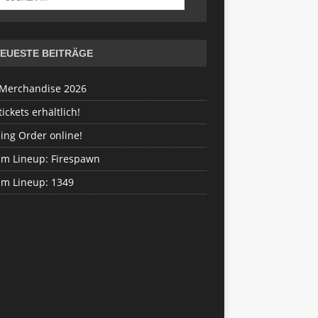
EUESTE BEITRÄGE
Merchandise 2026
ickets erhältlich!
ing Order online!
im Lineup: Firespawn
im Lineup: 1349