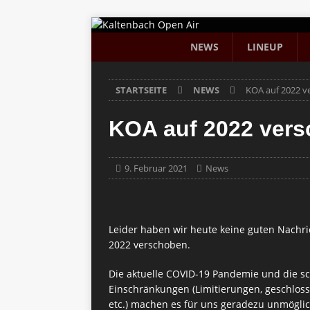
NEWS
LINEUP
STARTSEITE
NEWS
KOA auf 2022 v
KOA auf 2022 ver
9. Februar 2021
News
Leider haben wir heute keine guten Nachri
2022 verschoben.
Die aktuelle COVID-19 Pandemie und die s
Einschränkungen (Limitierungen, geschlos
etc.) machen es für uns geradezu unmöglich,