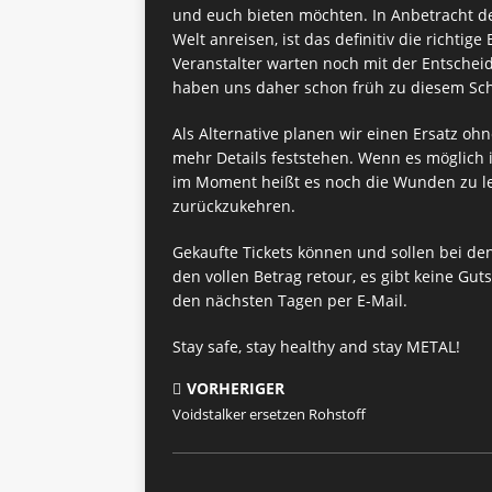
und euch bieten möchten. In Anbetracht d
Welt anreisen, ist das definitiv die richtig
Veranstalter warten noch mit der Entschei
haben uns daher schon früh zu diesem Schr
Als Alternative planen wir einen Ersatz oh
mehr Details feststehen. Wenn es möglich i
im Moment heißt es noch die Wunden zu lec
zurückzukehren.
Gekaufte Tickets können und sollen bei de
den vollen Betrag retour, es gibt keine Gut
den nächsten Tagen per E-Mail.
Stay safe, stay healthy and stay METAL!
VORHERIGER
Voidstalker ersetzen Rohstoff