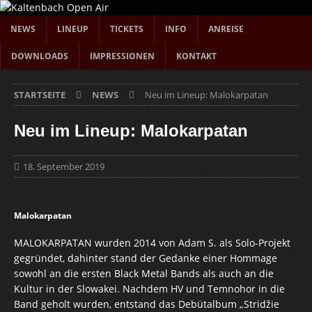
NEWS
LINEUP
TICKETS
INFO
ANREISE
DOWNLOADS
IMPRESSIONEN
KONTAKT
STARTSEITE
NEWS
Neu im Lineup: Malokarpatan
Neu im Lineup: Malokarpatan
18. September 2019
Malokarpatan
MALOKARPATAN wurden 2014 von Adam S. als Solo-Projekt
gegründet, dahinter stand der Gedanke einer Hommage
sowohl an die ersten Black Metal Bands als auch an die
Kultur in der Slowakei. Nachdem HV und Temnohor in die
Band geholt wurden, entstand das Debütalbum „Stridžie