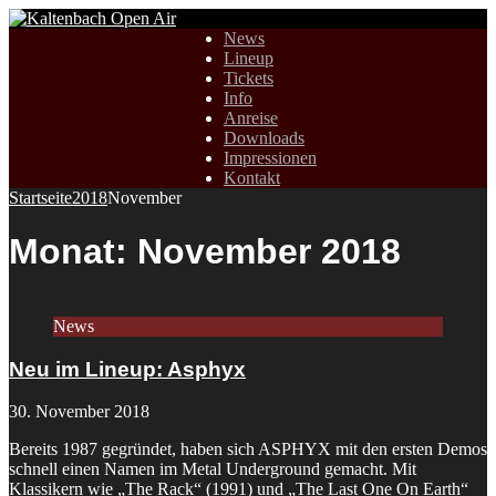
News
Lineup
Tickets
Info
Anreise
Downloads
Impressionen
Kontakt
Startseite
2018
November
Monat:
November 2018
News
Neu im Lineup: Asphyx
30. November 2018
Bereits 1987 gegründet, haben sich ASPHYX mit den ersten Demos
schnell einen Namen im Metal Underground gemacht. Mit
Klassikern wie „The Rack“ (1991) und „The Last One On Earth“