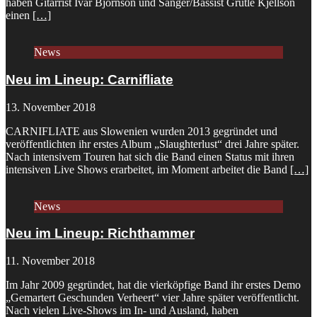
haben Gitarrist Ivar Bjornson und Sänger/Bassist Grutle Kjellson
einen
[…]
News
Neu im Lineup: Carnifliate
13. November 2018
CARNIFLIATE aus Slowenien wurden 2013 gegründet und
veröffentlichten ihr erstes Album „Slaughterlust“ drei Jahre später.
Nach intensivem Touren hat sich die Band einen Status mit ihren
intensiven Live Shows erarbeitet, im Moment arbeitet die Band
[…]
News
Neu im Lineup: Richthammer
11. November 2018
Im Jahr 2009 gegründet, hat die vierköpfige Band ihr erstes Demo
„Gemartert Geschunden Verheert“ vier Jahre später veröffentlicht.
Nach vielen Live-Shows im In- und Ausland, haben