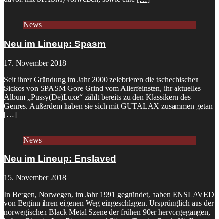
News
Neu im Lineup: Spasm
17. November 2018
Seit ihrer Gründung im Jahr 2000 zelebrieren die tschechischen
Sickos von SPASM Gore Grind vom Allerfeinsten, ihr aktuelles
Album „Pussy​(​De​)​Luxe“ zählt bereits zu den Klassikern des
Genres. Außerdem haben sie sich mit GUTALAX zusammen getan
[…]
News
Neu im Lineup: Enslaved
15. November 2018
In Bergen, Norwegen, im Jahr 1991 gegründet, haben ENSLAVED
von Beginn ihren eigenen Weg eingeschlagen. Ursprünglich aus der
norwegischen Black Metal Szene der frühen 90er hervorgegangen,