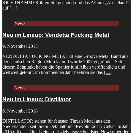
RICHTHAMMER ihren Stil geändert und das Album „Ascheland“
auf
[…]
News
Neu im Lineup: Vendetta Fucking Metal
9. November 2018
VENDETTA FUCKING METAL ist eine Groove Metal Band aus
der spanischen Region Murcia, und wurde 2007 gegründet. Seit
diesem Zeitpunkt haben die Spanier fünf Alben veröffentlicht und
weltweit getourt, im kommenden Jahr beehren sie das
[…]
News
Neu im Lineup: Distillator
6. November 2018
DISTILLATOR stehen für feinsten Thrash Metal aus den
Niederlanden, seit ihrem Debütalbum “Revolutionary Cells” im Jahr
2015 gilt das Trio als einer der vielversprechendsten Newcomer der