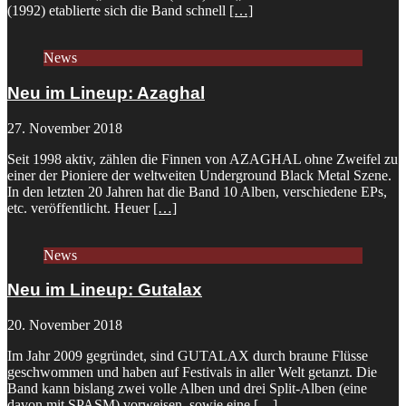
(1992) etablierte sich die Band schnell
[…]
News
Neu im Lineup: Azaghal
27. November 2018
Seit 1998 aktiv, zählen die Finnen von AZAGHAL ohne Zweifel zu
einer der Pioniere der weltweiten Underground Black Metal Szene.
In den letzten 20 Jahren hat die Band 10 Alben, verschiedene EPs,
etc. veröffentlicht. Heuer
[…]
News
Neu im Lineup: Gutalax
20. November 2018
Im Jahr 2009 gegründet, sind GUTALAX durch braune Flüsse
geschwommen und haben auf Festivals in aller Welt getanzt. Die
Band kann bislang zwei volle Alben und drei Split-Alben (eine
davon mit SPASM) vorweisen, sowie eine
[…]