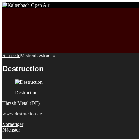
Startseite
Medien
Destruction
Destruction
Destruction
Thrash Metal (DE)
www.destruction.de
Vorheriger
Nächster