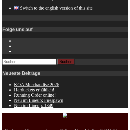
Switch to the english version of this site
Folge uns auf
Instagram
YouTube
Spotify
Suchen
nach:
Neueste Beiträge
KOA Merchandise 2026
Hardtickets erhältlich!
Running Order online!
Neu im Lineup: Firespawn
Neu im Lineup: 1349