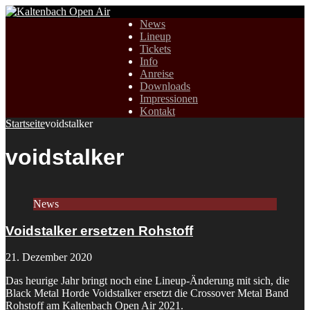
News
Lineup
Tickets
Info
Anreise
Downloads
Impressionen
Kontakt
Startseite
voidstalker
voidstalker
News
Voidstalker ersetzen Rohstoff
21. Dezember 2020
Das heurige Jahr bringt noch eine Lineup-Änderung mit sich, die
Black Metal Horde Voidstalker ersetzt die Crossover Metal Band
Rohstoff am Kaltenbach Open Air 2021.