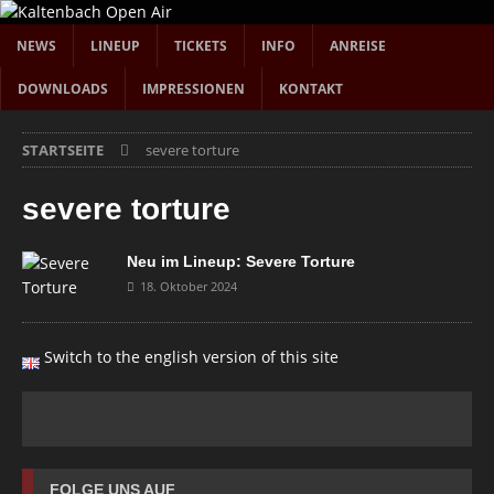
NEWS
LINEUP
TICKETS
INFO
ANREISE
DOWNLOADS
IMPRESSIONEN
KONTAKT
STARTSEITE
severe torture
severe torture
Neu im Lineup: Severe Torture
18. Oktober 2024
Switch to the english version of this site
FOLGE UNS AUF