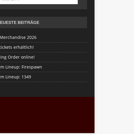
EUESTE BEITRÄGE
Merchandise 2026
ickets erhältlich!
ing Order online!
im Lineup: Firespawn
im Lineup: 1349