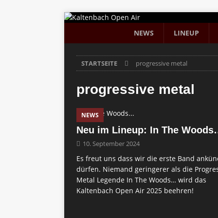
NEWS
LINEUP
STARTSEITE
progressive metal
progressive metal
NEWS
Neu im Lineup: In The Wood
10. September 2024
Es freut uns dass wir die erste Band ankü
dürfen. Niemand geringerer als die Progre
Metal Legende In The Woods… wird das
Kaltenbach Open Air 2025 beehren!