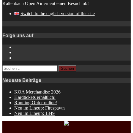
Kaltenbach Open Air erneut einen Besuch ab!
Switch to the english version of this site
Folge uns auf
Instagram
YouTube
Spotify
Suchen
nach:
Neueste Beiträge
KOA Merchandise 2026
Hardtickets erhältlich!
Running Order online!
Neu im Lineup: Firespawn
Neu im Lineup: 1349