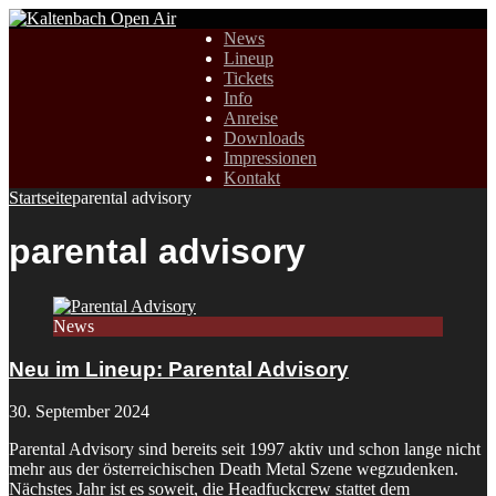
News
Lineup
Tickets
Info
Anreise
Downloads
Impressionen
Kontakt
Startseite
parental advisory
parental advisory
News
Neu im Lineup: Parental Advisory
30. September 2024
Parental Advisory sind bereits seit 1997 aktiv und schon lange nicht
mehr aus der österreichischen Death Metal Szene wegzudenken.
Nächstes Jahr ist es soweit, die Headfuckcrew stattet dem