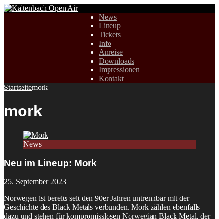
News
Lineup
Tickets
Info
Anreise
Downloads
Impressionen
Kontakt
Startseite
mork
mork
News
Neu im Lineup: Mork
25. September 2023
Norwegen ist bereits seit den 90er Jahren untrennbar mit der
Geschichte des Black Metals verbunden. Mork zählen ebenfalls
dazu und stehen für kompromisslosen Norwegian Black Metal, der