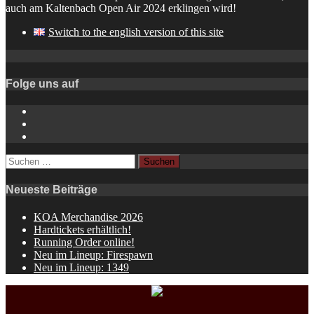
auch am Kaltenbach Open Air 2024 erklingen wird!
Switch to the english version of this site
Folge uns auf
Instagram
YouTube
Spotify
Suchen
nach:
Neueste Beiträge
KOA Merchandise 2026
Hardtickets erhältlich!
Running Order online!
Neu im Lineup: Firespawn
Neu im Lineup: 1349