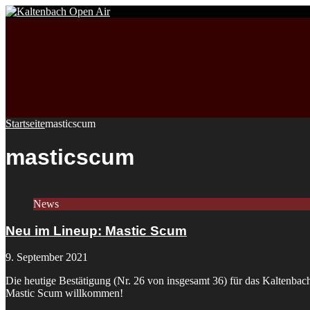
Startseite
masticscum
masticscum
News
Neu im Lineup: Mastic Scum
9. September 2021
Die heutige Bestätigung (Nr. 26 von insgesamt 36) für das Kaltenbac
Mastic Scum willkommen!