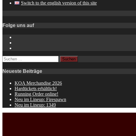
Switch to the english version of this site
Folge uns auf
Instagram
YouTube
Spotify
Suchen
nach:
Neueste Beiträge
KOA Merchandise 2026
Hardtickets erhältlich!
Running Order online!
Neu im Lineup: Firespawn
Neu im Lineup: 1349