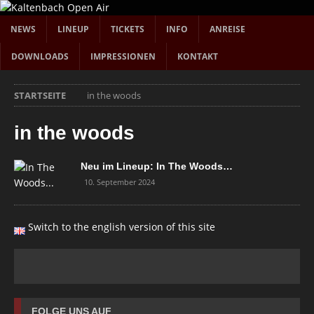
NEWS
LINEUP
TICKETS
INFO
ANREISE
DOWNLOADS
IMPRESSIONEN
KONTAKT
STARTSEITE
in the woods
in the woods
Neu im Lineup: In The Woods…
10. September 2024
Switch to the english version of this site
FOLGE UNS AUF