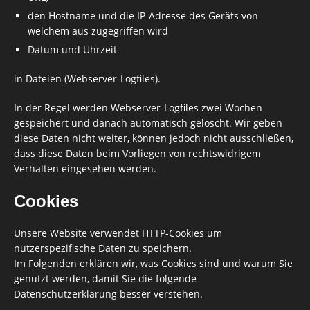
den Hostname und die IP-Adresse des Geräts von
welchem aus zugegriffen wird
Datum und Uhrzeit
in Dateien (Webserver-Logfiles).
In der Regel werden Webserver-Logfiles zwei Wochen
gespeichert und danach automatisch gelöscht. Wir geben
diese Daten nicht weiter, können jedoch nicht ausschließen,
dass diese Daten beim Vorliegen von rechtswidrigem
Verhalten eingesehen werden.
Cookies
Unsere Website verwendet HTTP-Cookies um
nutzerspezifische Daten zu speichern.
Im Folgenden erklären wir, was Cookies sind und warum Sie
genutzt werden, damit Sie die folgende
Datenschutzerklärung besser verstehen.