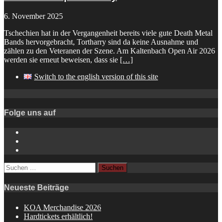
6. November 2025
Tschechien hat in der Vergangenheit bereits viele gute Death Metal
Bands hervorgebracht, Tortharry sind da keine Ausnahme und
zählen zu den Veteranen der Szene. Am Kaltenbach Open Air 2026
werden sie erneut beweisen, dass sie
[…]
Switch to the english version of this site
Folge uns auf
Instagram
YouTube
Spotify
Suchen
nach:
Neueste Beiträge
KOA Merchandise 2026
Hardtickets erhältlich!