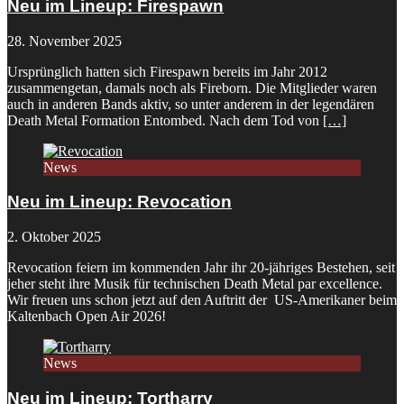
Neu im Lineup: Firespawn
28. November 2025
Ursprünglich hatten sich Firespawn bereits im Jahr 2012
zusammengetan, damals noch als Fireborn. Die Mitglieder waren
auch in anderen Bands aktiv, so unter anderem in der legendären
Death Metal Formation Entombed. Nach dem Tod von
[…]
News
Neu im Lineup: Revocation
2. Oktober 2025
Revocation feiern im kommenden Jahr ihr 20-jähriges Bestehen, seit
jeher steht ihre Musik für technischen Death Metal par excellence.
Wir freuen uns schon jetzt auf den Auftritt der US-Amerikaner beim
Kaltenbach Open Air 2026!
News
Neu im Lineup: Tortharry