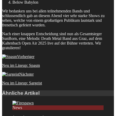
Below Babylon
Wir bedanken uns bei allen teilnehmenden Bands und
schlussendlich gab an diesem Abend vier sehr starke Shows zu
sehen, welche von einem großartigen Publikum lautstark und
frenetisch gefeiert wurden.
Nach einer knappen Entscheidung sind nun als Gesamtsieger
SunBorn, eine Melodic Death Metal Band aus Graz, auf dem
Kaltenbach Open Air 2025 live auf der Bühne vertreten. Wir
gratulieren!
Vorheriger
Neu im Lineup: Spasm
Nächster
Neu im Lineup: Sargeist
Ähnliche Artikel
News