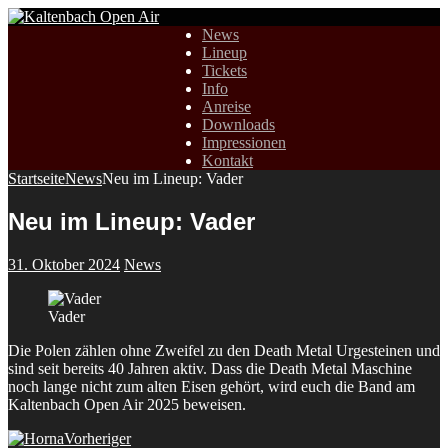
News
Lineup
Tickets
Info
Anreise
Downloads
Impressionen
Kontakt
Startseite
News
Neu im Lineup: Vader
Neu im Lineup: Vader
31. Oktober 2024
News
Vader
Die Polen zählen ohne Zweifel zu den Death Metal Urgesteinen und
sind seit bereits 40 Jahren aktiv. Dass die Death Metal Maschine
noch lange nicht zum alten Eisen gehört, wird euch die Band am
Kaltenbach Open Air 2025 beweisen.
Vorheriger