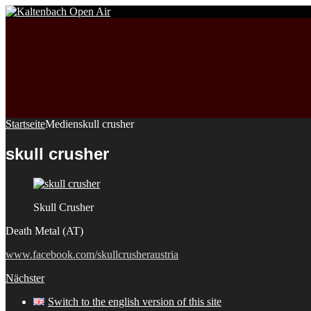
Startseite
Medien
skull crusher
skull crusher
Skull Crusher
Death Metal (AT)
www.facebook.com/skullcrusheraustria
Nächster
Switch to the english version of this site