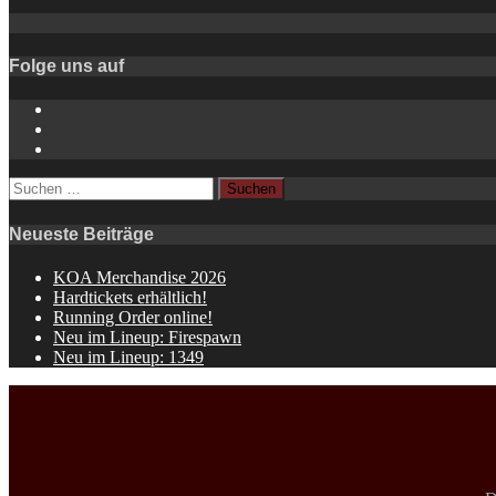
Folge uns auf
Instagram
YouTube
Spotify
Suchen
nach:
Neueste Beiträge
KOA Merchandise 2026
Hardtickets erhältlich!
Running Order online!
Neu im Lineup: Firespawn
Neu im Lineup: 1349