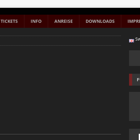
TICKETS
INFO
ANREISE
DOWNLOADS
IMPR
Sw
F