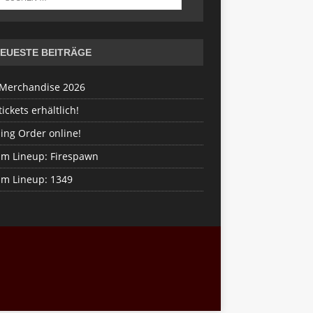
EUESTE BEITRÄGE
Merchandise 2026
ickets erhältlich!
ing Order online!
im Lineup: Firespawn
im Lineup: 1349