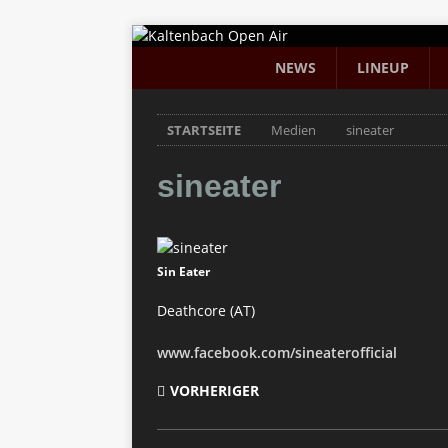
NEWS
LINEUP
STARTSEITE
Medien
sineater
sineater
Sin Eater
Deathcore (AT)
www.facebook.com/sineaterofficial
VORHERIGER