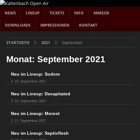
NEWS
LINEUP
TICKETS
INFO
ANREISE
DOWNLOADS
IMPRESSIONEN
KONTAKT
STARTSEITE
2021
September
Monat:
September 2021
Neu im Lineup: Sodom
23. September 2021
Neu im Lineup: Decapitated
22. September 2021
Neu im Lineup: Morost
21. September 2021
Neu im Lineup: Septicflesh