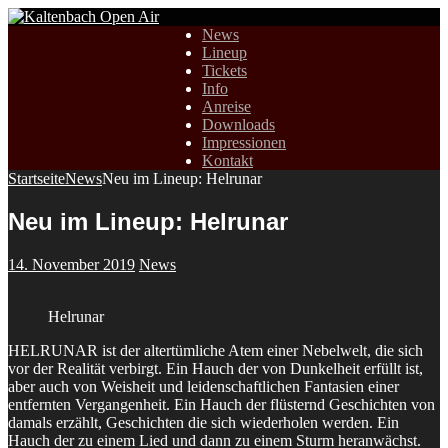
News
Lineup
Tickets
Info
Anreise
Downloads
Impressionen
Kontakt
Startseite
News
Neu im Lineup: Helrunar
Neu im Lineup: Helrunar
14. November 2019
News
Helrunar
HELRUNAR ist der altertümliche Atem einer Nebelwelt, die sich
vor der Realität verbirgt. Ein Hauch der von Dunkelheit erfüllt ist,
aber auch von Weisheit und leidenschaftlichen Fantasien einer
entfernten Vergangenheit. Ein Hauch der flüsternd Geschichten von
damals erzählt, Geschichten die sich wiederholen werden. Ein
Hauch der zu einem Lied und dann zu einem Sturm heranwächst.