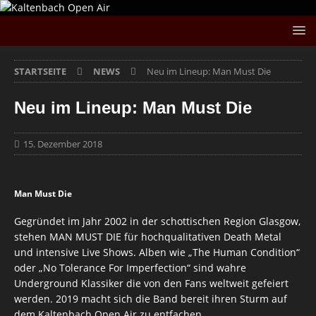
STARTSEITE
NEWS
Neu im Lineup: Man Must Die
Neu im Lineup: Man Must Die
15. Dezember 2018
Man Must Die
Gegründet im Jahr 2002 in der schottischen Region Glasgow,
stehen MAN MUST DIE für hochqualitativen Death Metal
und intensive Live Shows. Alben wie „The Human Condition“
oder „No Tolerance For Imperfection“ sind wahre
Underground Klassiker die von den Fans weltweit gefeiert
werden. 2019 macht sich die Band bereit ihren Sturm auf
dem Kaltenbach Open Air zu entfachen.