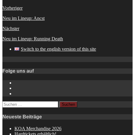
Vorheriger
Neu im Lineup: Ancst
Nächster
Neu im Lineup: Running Death
Switch to the english version of this site
Folge uns auf
Instagram
YouTube
Spotify
Suchen
nach:
Neueste Beiträge
KOA Merchandise 2026
Hardtickets erhältlich!