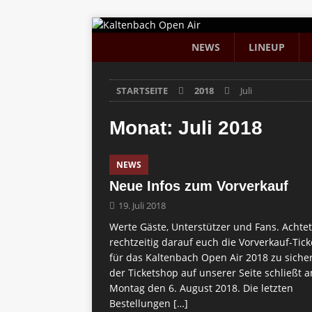
NEWS
LINEUP
STARTSEITE
2018
Juli
Monat:
Juli 2018
NEWS
Neue Infos zum Vorverkauf
19. Juli 2018
Werte Gäste, Unterstützer und Fans. Achtet
rechtzeitig darauf euch die Vorverkauf-Tick
für das Kaltenbach Open Air 2018 zu siche
der Ticketshop auf unserer Seite schließt 
Montag den 6. August 2018. Die letzten
Bestellungen
[…]