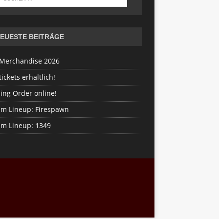
EUESTE BEITRÄGE
Merchandise 2026
ickets erhältlich!
ing Order online!
im Lineup: Firespawn
im Lineup: 1349