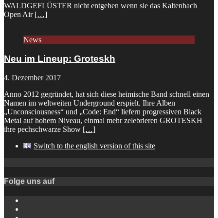
WALDGEFLÜSTER nicht entgehen wenn sie das Kaltenbach
Open Air
[…]
News
Neu im Lineup: Groteskh
4. Dezember 2017
Anno 2012 gegründet, hat sich diese heimische Band schnell einen
Namen im weltweiten Underground erspielt. Ihre Alben
„Unconsciousness“ und „Code: End“ liefern progressiven Black
Metal auf hohem Niveau, einmal mehr zelebrieren GROTESKH
ihre pechschwarze Show
[…]
Switch to the english version of this site
Folge uns auf
Instagram
YouTube
Spotify