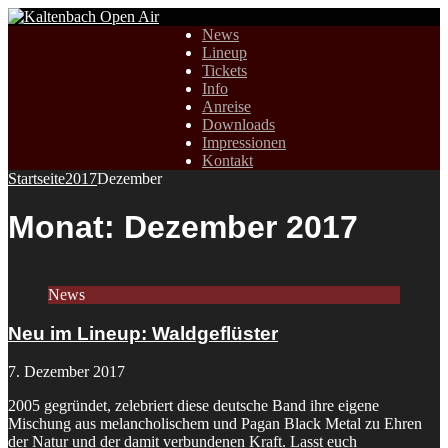
News
Lineup
Tickets
Info
Anreise
Downloads
Impressionen
Kontakt
Startseite
2017
Dezember
Monat:
Dezember 2017
News
Neu im Lineup: Waldgeflüster
7. Dezember 2017
2005 gegründet, zelebriert diese deutsche Band ihre eigene
Mischung aus melancholischem und Pagan Black Metal zu Ehren
der Natur und der damit verbundenen Kraft. Lasst euch