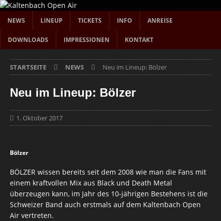
NEWS
LINEUP
TICKETS
INFO
ANREISE
DOWNLOADS
IMPRESSIONEN
KONTAKT
STARTSEITE
NEWS
Neu im Lineup: Bölzer
Neu im Lineup: Bölzer
1. Oktober 2017
Bölzer
BÖLZER wissen bereits seit dem 2008 wie man die Fans mit
einem kraftvollen Mix aus Black und Death Metal
überzeugen kann, im Jahr des 10-jährigen Bestehens ist die
Schweizer Band auch erstmals auf dem Kaltenbach Open
Air vertreten.