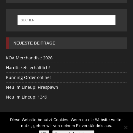
NEUESTE BEITRÄGE
KOA Merchandise 2026
Hardtickets erhältlich!
Running Order online!
Neu im Lineup: Firespawn
Neu im Lineup: 1349
Diese Website benutzt Cookies. Wenn du die Website weiter
nutzt, gehen wir von deinem Einverständnis aus.
Design und Programmierung:
Eclipse New Media
| © KV Oberes