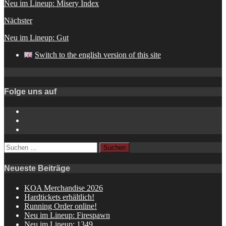
Neu im Lineup: Misery Index
Nächster
Neu im Lineup: Gut
Switch to the english version of this site
Folge uns auf
Instagram
YouTube
Spotify
Suchen
nach:
Neueste Beiträge
KOA Merchandise 2026
Hardtickets erhältlich!
Running Order online!
Neu im Lineup: Firespawn
Neu im Lineup: 1349