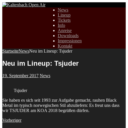
News
Lineup
Tickets
Info
Anreise
Downloads
Impressionen
Kontakt
Startseite
News
Neu im Lineup: Tsjuder
Neu im Lineup: Tsjuder
19. September 2017
News
Tsjuder
Sie haben es sich seit 1993 zur Aufgabe gemacht, rauhen Black
Metal im typisch norwegischen Stil abzuliefern: Es freut uns dass
wir TSJUDER am KOA 2018 begrüßen dürfen.
Vorheriger