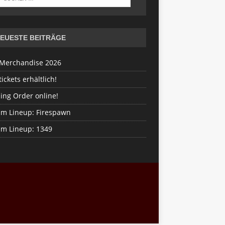
EUESTE BEITRÄGE
Merchandise 2026
ickets erhältlich!
ing Order online!
im Lineup: Firespawn
im Lineup: 1349