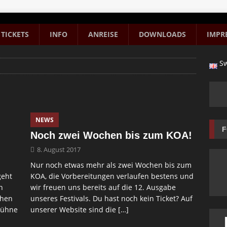
TICKETS
INFO
ANREISE
DOWNLOADS
IMPR
Sw
NEWS
F
Noch zwei Wochen bis zum KOA!
8. August 2017
Nur noch etwas mehr als zwei Wochen bis zum
geht
KOA, die Vorbereitungen verlaufen bestens und
n
wir freuen uns bereits auf die 12. Ausgabe
chen
unseres Festivals. Du hast noch kein Ticket? Auf
Bühne
unserer Website sind die
[…]