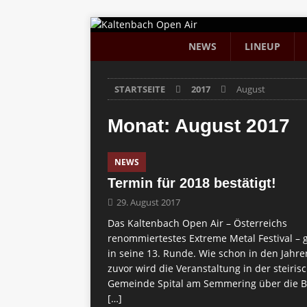
NEWS
LINEUP
STARTSEITE
2017
August
Monat:
August 2017
NEWS
Termin für 2018 bestätigt!
29. August 2017
Das Kaltenbach Open Air – Österreichs
renommiertestes Extreme Metal Festival – 
in seine 13. Runde. Wie schon in den Jahre
zuvor wird die Veranstaltung in der steiris
Gemeinde Spital am Semmering über die 
[…]