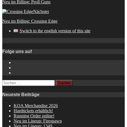
Neu im Billing: Proll Guns
Nächster
Neu im Billing: Crossing Edge
Switch to the english version of this site
Folge uns auf
Instagram
YouTube
Spotify
Suchen
nach:
Neueste Beiträge
KOA Merchandise 2026
Hardtickets erhältlich!
Running Order online!
Neu im Lineup: Firespawn
Neu im Lineup: 1349