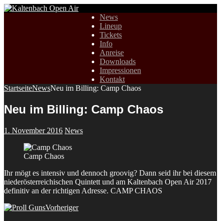
News
Lineup
Tickets
Info
Anreise
Downloads
Impressionen
Kontakt
Startseite
News
Neu im Billing: Camp Chaos
Neu im Billing: Camp Chaos
1. November 2016
News
Camp Chaos
Ihr mögt es intensiv und dennoch groovig? Dann seid ihr bei diesem
niederösterreichischen Quintett und am Kaltenbach Open Air 2017
definitiv an der richtigen Adresse. CAMP CHAOS
Vorheriger