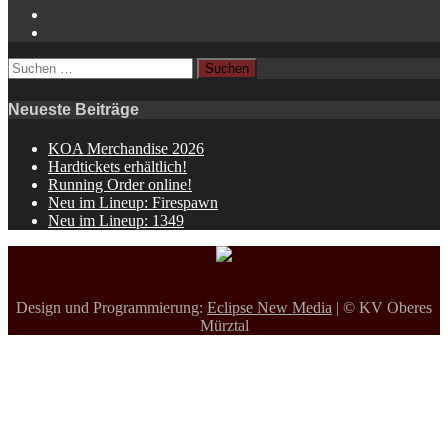
YouTube
Spotify
Suchen
nach:
Neueste Beiträge
KOA Merchandise 2026
Hardtickets erhältlich!
Running Order online!
Neu im Lineup: Firespawn
Neu im Lineup: 1349
Design und Programmierung:
Eclipse New Media
| © KV Oberes
Mürztal