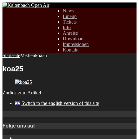
News
Lineup
Tickets
Info
Anreise
Downloads
Impressionen
Kontakt
Startseite
Medien
koa25
koa25
Zurück zum Artikel
Switch to the english version of this site
Folge uns auf
Instagram